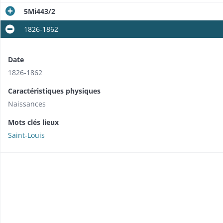
5Mi443/2
1826-1862
Date
1826-1862
Caractéristiques physiques
Naissances
Mots clés lieux
Saint-Louis