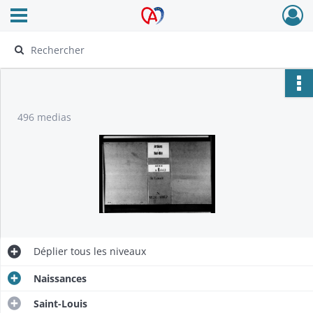
Ouvrir le menu déroulant
Archives Alsace - Colmar
496 medias
Déplier
tous les niveaux
Naissances
Saint-Louis