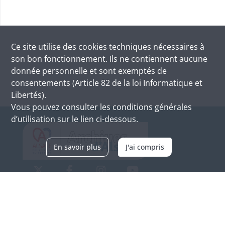
Ce site utilise des
cookies
techniques nécessaires à
son bon fonctionnement. Ils ne contiennent aucune
donnée personnelle et sont exemptés de
consentements (Article 82 de la loi Informatique et
Libertés).
Vous pouvez consulter les conditions générales
d’utilisation sur le lien ci-dessous.
En savoir plus
J'ai compris
Archives d'Alsace - Site de Colmar
Bâtiment M / Cité administrative