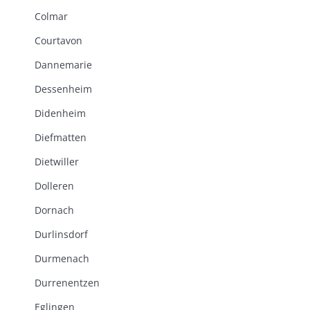
Colmar
Courtavon
Dannemarie
Dessenheim
Didenheim
Diefmatten
Dietwiller
Dolleren
Dornach
Durlinsdorf
Durmenach
Durrenentzen
Eglingen