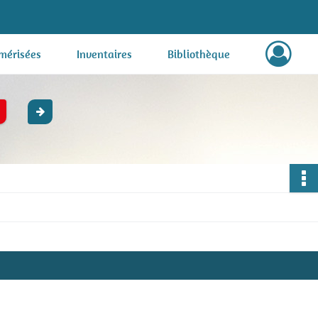
mérisées
Inventaires
Bibliothèque