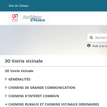
Archives Alsace - Colmar
Aide à la 
3O Voirie vicinale
3O Voirie vicinale
GÉNÉRALITÉS
CHEMINS DE GRANDE COMMUNICATION
CHEMINS D'INTERET COMMUN
CHEMINS RURAUX ET CHEMINS VICINAUX ORDINAIRES