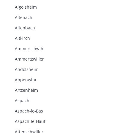
Algolsheim
Altenach
Altenbach
Altkirch
Ammerschwihr
Ammertzwiller
Andolsheim
Appenwihr
Artzenheim
Aspach
Aspach-le-Bas
Aspach-le-Haut
Attenschwiller