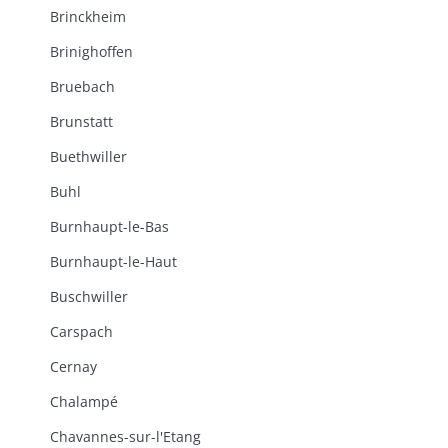
Brinckheim
Brinighoffen
Bruebach
Brunstatt
Buethwiller
Buhl
Burnhaupt-le-Bas
Burnhaupt-le-Haut
Buschwiller
Carspach
Cernay
Chalampé
Chavannes-sur-l'Etang