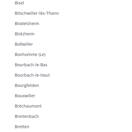
Bisel
Bitschwiller-lès-Thann
Blodelsheim
Blotzheim
Bollwiller
Bonhomme (Le)
Bourbach-le-Bas
Bourbach-le-Haut
Bourgfelden
Bouxwiller
Bréchaumont
Breitenbach
Bretten