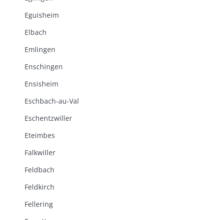
Eguisheim
Elbach
Emlingen
Enschingen
Ensisheim
Eschbach-au-Val
Eschentzwiller
Eteimbes
Falkwiller
Feldbach
Feldkirch
Fellering