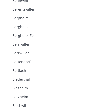
Bennwihr
Berentzwiller
Bergheim
Bergholtz
Bergholtz-Zell
Bernwiller
Berrwiller
Bettendorf
Bettlach
Biederthal
Biesheim
Biltzheim
Bischwihr