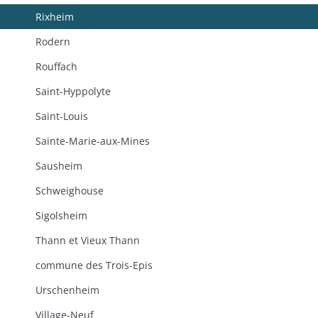
Rixheim
Rodern
Rouffach
Saint-Hyppolyte
Saint-Louis
Sainte-Marie-aux-Mines
Sausheim
Schweighouse
Sigolsheim
Thann et Vieux Thann
commune des Trois-Epis
Urschenheim
Village-Neuf