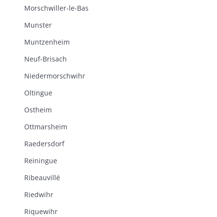
Morschwiller-le-Bas
Munster
Muntzenheim
Neuf-Brisach
Niedermorschwihr
Oltingue
Ostheim
Ottmarsheim
Raedersdorf
Reiningue
Ribeauvillé
Riedwihr
Riquewihr