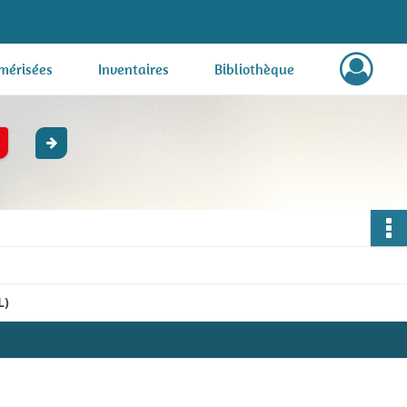
mérisées
Inventaires
Bibliothèque
L)