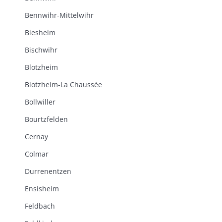
Bennwihr-Mittelwihr
Biesheim
Bischwihr
Blotzheim
Blotzheim-La Chaussée
Bollwiller
Bourtzfelden
Cernay
Colmar
Durrenentzen
Ensisheim
Feldbach