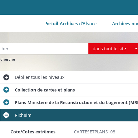
Portail Archives d'Alsace
Archives nu
dans tout le site
recherche
Déplier
tous les niveaux
Collection de cartes et plans
Plans Ministère de la Reconstruction et du Logement (MR
Rixheim
Cote/Cotes extrêmes
CARTESETPLANS108