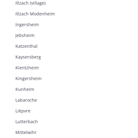
Illzach (village)
Illzach Modenheim
Ingersheim
Jebsheim
Katzenthal
Kaysersberg
Kientzheim
Kingersheim
Kunheim
Labaroche
Lièpvre
Lutterbach
Mittelwihr