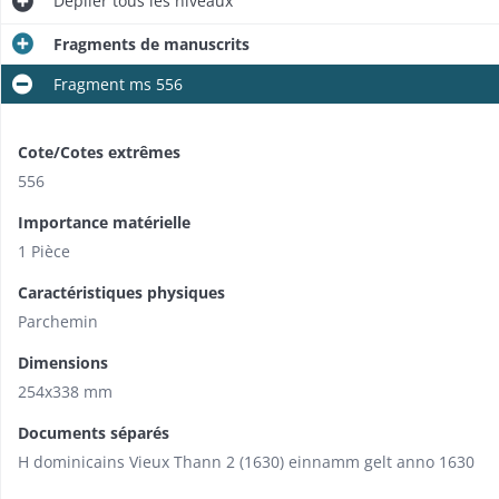
Déplier
tous les niveaux
Fragments de manuscrits
Fragment ms 556
Cote/Cotes extrêmes
556
Importance matérielle
1 Pièce
Caractéristiques physiques
Parchemin
Dimensions
254x338 mm
Documents séparés
H dominicains Vieux Thann 2 (1630) einnamm gelt anno 1630