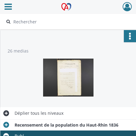
Ouvrir le menu déroulant
Archives Alsace - Colmar
26 medias
Déplier
tous les niveaux
Recensement de la population du Haut-Rhin 1836
Buhl