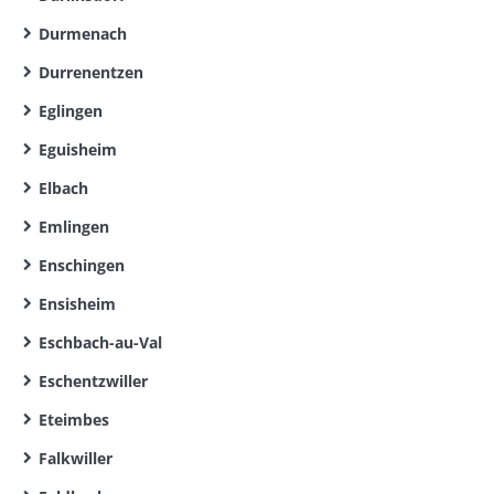
Durmenach
Durrenentzen
Eglingen
Eguisheim
Elbach
Emlingen
Enschingen
Ensisheim
Eschbach-au-Val
Eschentzwiller
Eteimbes
Falkwiller