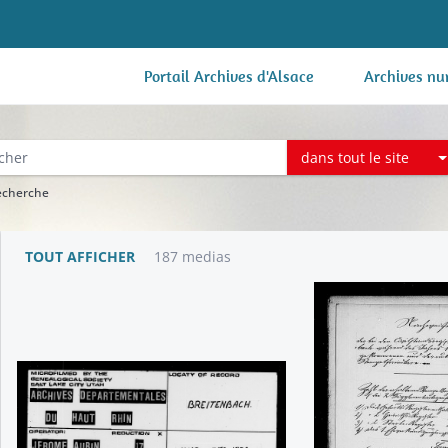
Portail Archives d'Alsace
Archives nu
dans tout le site
recherche
TOUT AFFICHER
187 medias