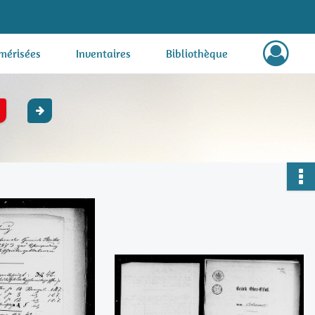
mérisées
Inventaires
Bibliothèque