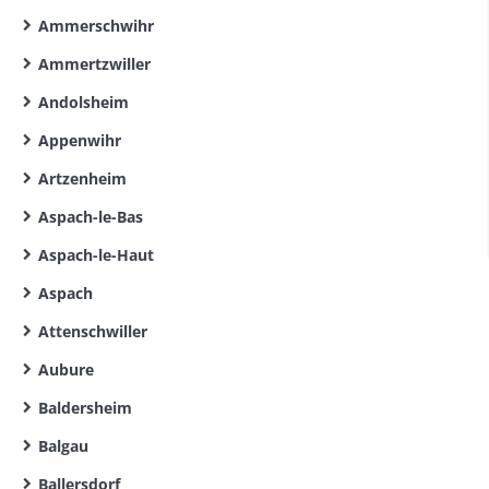
Ammerschwihr
Ammertzwiller
Andolsheim
Appenwihr
Artzenheim
Aspach-le-Bas
Aspach-le-Haut
Aspach
Attenschwiller
Aubure
Baldersheim
Balgau
Ballersdorf