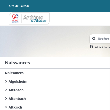
Archives Alsace - Colmar
Aide à la 
Naissances
Naissances
Algolsheim
Altenach
Altenbach
Altkirch