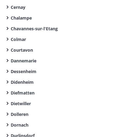
Cernay
Chalampe
Chavannes-sur-l'Etang
Colmar
Courtavon
Dannemarie
Dessenheim
Didenheim
Diefmatten
Dietwiller
Dolleren
Dornach
Durlinsdorf