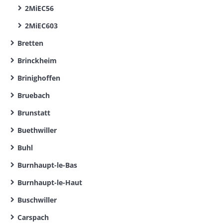
2MiEC56
2MiEC603
Bretten
Brinckheim
Brinighoffen
Bruebach
Brunstatt
Buethwiller
Buhl
Burnhaupt-le-Bas
Burnhaupt-le-Haut
Buschwiller
Carspach