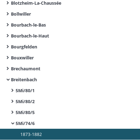
Blotzheim-La-Chaussée
Bollwiller
Bourbach-le-Bas
Bourbach-le-Haut
Bourgfelden
Bouxwiller
Brechaumont
Breitenbach
5Mi/80/1
5Mi/80/2
5Mi/80/5
5Mi/74/6
1873-1882