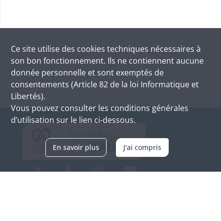
Ce site utilise des
cookies
techniques nécessaires à
son bon fonctionnement. Ils ne contiennent aucune
donnée personnelle et sont exemptés de
consentements (Article 82 de la loi Informatique et
Libertés).
Vous pouvez consulter les conditions générales
d’utilisation sur le lien ci-dessous.
En savoir plus
J'ai compris
Archives d'Alsace - Site de Colmar
Bâtiment M / Cité administrative