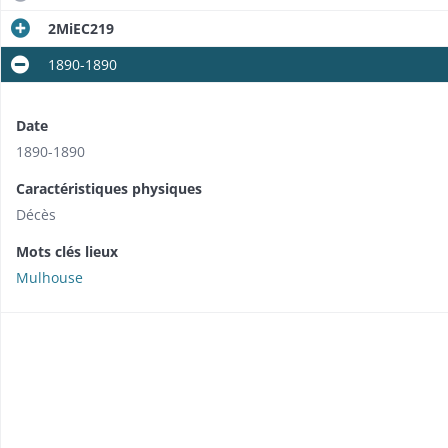
2MiEC219
1890-1890
Date
1890-1890
Caractéristiques physiques
Décès
Mots clés lieux
Mulhouse