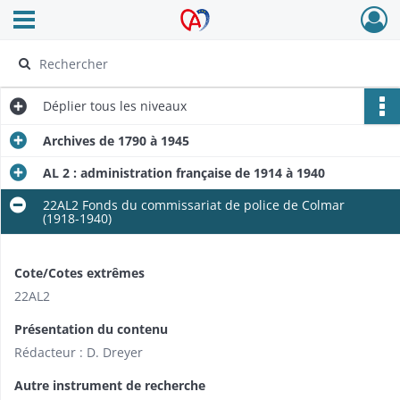
Ouvrir le menu déroulant
Archives Alsace - Colmar
Déplier
tous les niveaux
Archives de 1790 à 1945
AL 2 : administration française de 1914 à 1940
22AL2 Fonds du commissariat de police de Colmar
(1918-1940)
Cote/Cotes extrêmes
22AL2
Présentation du contenu
Rédacteur : D. Dreyer
Autre instrument de recherche