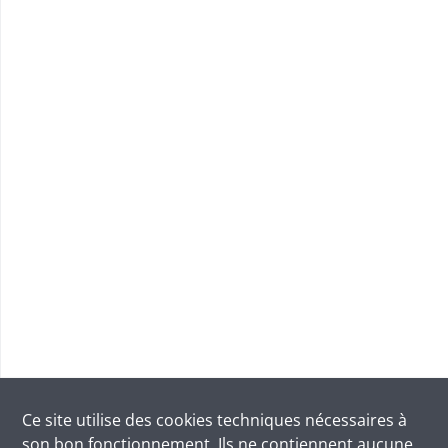
Ce site utilise des
cookies
techniques nécessaires à
son bon fonctionnement. Ils ne contiennent aucune