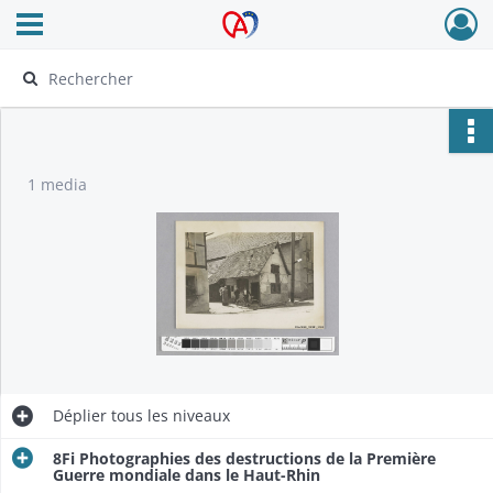
Ouvrir le menu déroulant
Archives Alsace - Colmar
1 media
Déplier
tous les niveaux
8Fi Photographies des destructions de la Première
Guerre mondiale dans le Haut-Rhin