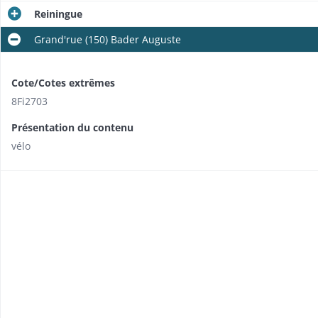
Reiningue
Grand'rue (150) Bader Auguste
Cote/Cotes extrêmes
8Fi2703
Présentation du contenu
vélo