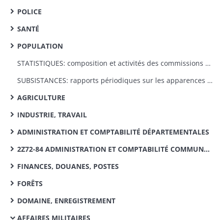
POLICE
SANTÉ
POPULATION
STATISTIQUES: composition et activités des commissions de statistiques cantonales
SUBSISTANCES: rapports périodiques sur les apparences des semailles et les produits des récoltes
AGRICULTURE
INDUSTRIE, TRAVAIL
ADMINISTRATION ET COMPTABILITÉ DÉPARTEMENTALES
2Z72-84 ADMINISTRATION ET COMPTABILITÉ COMMUNALES, VICINALITÉ
FINANCES, DOUANES, POSTES
FORÊTS
DOMAINE, ENREGISTREMENT
AFFAIRES MILITAIRES