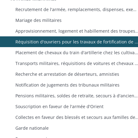
Recrutement de l'armée, remplacements, dispenses, exemptions, congés
Mariage des militaires
Approvisionnement, logement et habillement des troupes,
Réquisition d'ouvriers pour les travaux de fortification de Kehl
Placement de chevaux du train d'artillerie chez les cultivateurs
Transports militaires, réquisitions de voitures et chevaux de trait
Recherche et arrestation de déserteurs, amnisties
Notification de jugements des tribunaux militaires
Pensions militaires, soldes de retraite, secours à d'anciens militaires
Souscription en faveur de l'armée d'Orient
Collectes en faveur des blessés et secours aux familles d
Garde nationale