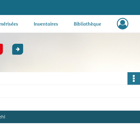
mérisées
Inventaires
Bibliothèque
ehl