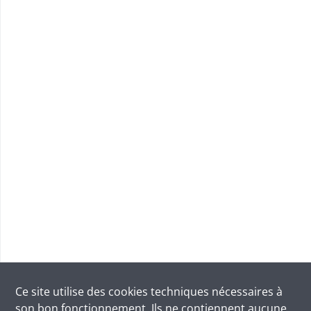
Ce site utilise des
cookies
techniques nécessaires à
son bon fonctionnement. Ils ne contiennent aucune