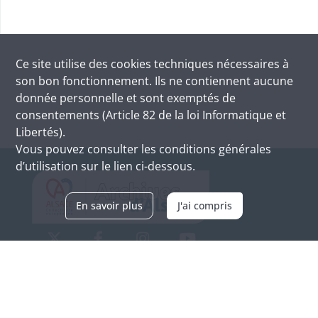
Ce site utilise des
cookies
techniques nécessaires à
son bon fonctionnement. Ils ne contiennent aucune
donnée personnelle et sont exemptés de
consentements (Article 82 de la loi Informatique et
Libertés).
Vous pouvez consulter les conditions générales
d’utilisation sur le lien ci-dessous.
En savoir plus
J'ai compris
Archives d'Alsace - Site de Colmar
Bâtiment M / Cité administrative