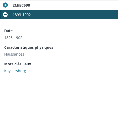
2MiEC598
1893-1902
Date
1893-1902
Caractéristiques physiques
Naissances
Mots clés lieux
Kaysersberg