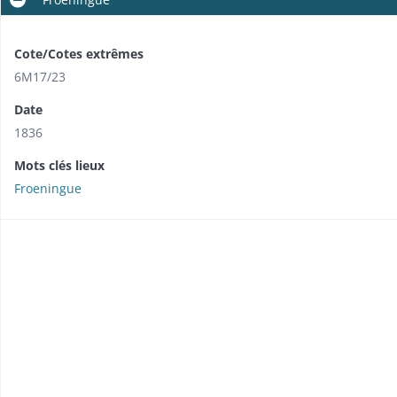
Cote/Cotes extrêmes
6M17/23
Date
1836
Mots clés lieux
Froeningue