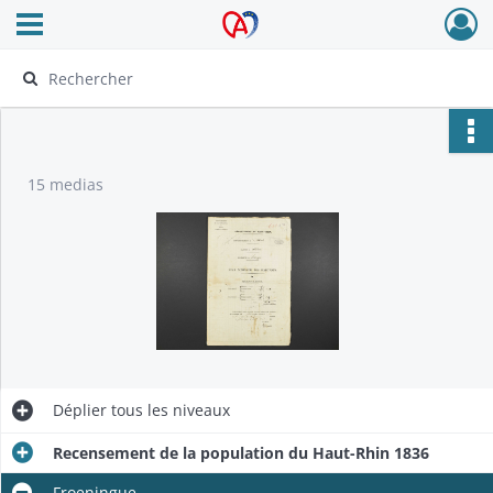
Ouvrir le menu déroulant
Archives Alsace - Colmar
15 medias
Déplier
tous les niveaux
Recensement de la population du Haut-Rhin 1836
Froeningue