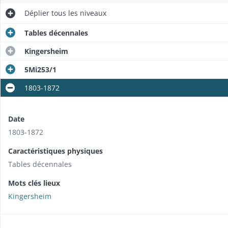
Déplier
tous les niveaux
Tables décennales
Kingersheim
5Mi253/1
1803-1872
Date
1803-1872
Caractéristiques physiques
Tables décennales
Mots clés lieux
Kingersheim