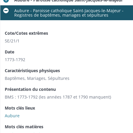
Aubure - Paroisse catholique Saint-Jacques-le-Majeur -
Registres de baptêmes, mariages et sépultures
Cote/Cotes extrêmes
5E/21/1
Date
1773-1792
Caractéristiques physiques
Baptêmes, Mariages, Sépultures
Présentation du contenu
BMS : 1773-1792 (les années 1787 et 1790 manquent)
Mots clés lieux
Aubure
Mots clés matières