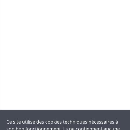
Ce site utilise des
cookies
techniques nécessaires à
son bon fonctionnement. Ils ne contiennent aucune