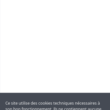
Ce site utilise des
cookies
techniques nécessaires à
son bon fonctionnement. Ils ne contiennent aucune