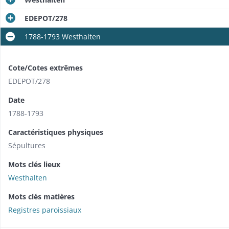
EDEPOT/278
1788-1793 Westhalten
Cote/Cotes extrêmes
EDEPOT/278
Date
1788-1793
Caractéristiques physiques
Sépultures
Mots clés lieux
Westhalten
Mots clés matières
Registres paroissiaux