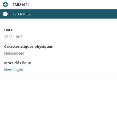
5Mi216/1
1793-1862
Date
1793-1862
Caractéristiques physiques
Naissances
Mots clés lieux
Henflingen