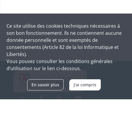
Ce site utilise des
cookies
techniques nécessaires à
son bon fonctionnement. Ils ne contiennent aucune
donnée personnelle et sont exemptés de
consentements (Article 82 de la loi Informatique et
Libertés).
Vous pouvez consulter les conditions générales
d’utilisation sur le lien ci-dessous.
En savoir plus
J'ai compris
Archives d'Alsace - Site de Colmar
Bâtiment M / Cité administrative