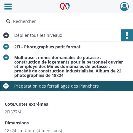
Ouvrir le menu déroulant
Archives Alsace - Colmar
Déplier
tous les niveaux
2Fi - Photographies petit format
Mulhouse : mines domaniales de potasse :
construction de logements pour le personnel ouvrier
et employé des Mines domaniales de potasse ;
procédé de construction industrialisée. Album de 22
photographies de 18x24
Préparation des ferraillages des Planchers
Cote/Cotes extrêmes
2Fi677/4
Dimensions
18x24 cm Unité (dimensions)