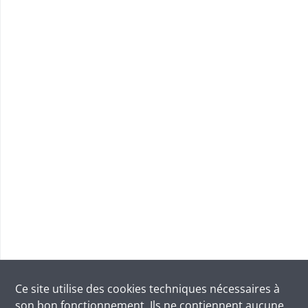
Ce site utilise des
cookies
techniques nécessaires à
son bon fonctionnement. Ils ne contiennent aucune