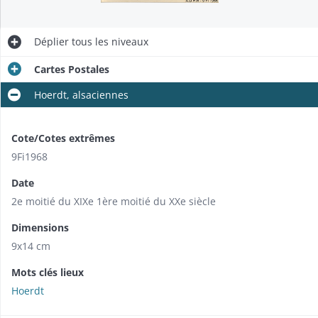
Déplier
tous les niveaux
Cartes Postales
Hoerdt, alsaciennes
Cote/Cotes extrêmes
9Fi1968
Date
2e moitié du XIXe 1ère moitié du XXe siècle
Dimensions
9x14 cm
Mots clés lieux
Hoerdt