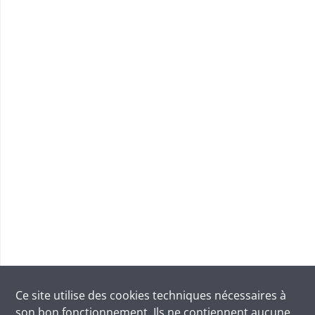
Ce site utilise des
cookies
techniques nécessaires à
son bon fonctionnement. Ils ne contiennent aucune