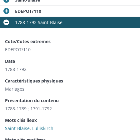
EDEPOT/110
1788-1792 Saint-Blaise
Cote/Cotes extrêmes
EDEPOT/110
Date
1788-1792
Caractéristiques physiques
Mariages
Présentation du contenu
1788-1789 ; 1791-1792
Mots clés lieux
Saint-Blaise
,
Lulliskirch
Mots clés matières