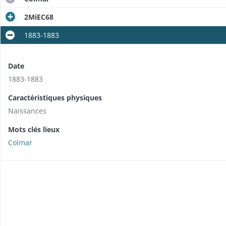
2MiEC68
1883-1883
Date
1883-1883
Caractéristiques physiques
Naissances
Mots clés lieux
Colmar