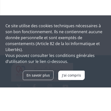
Ce site utilise des
cookies
techniques nécessaires à
son bon fonctionnement. Ils ne contiennent aucune
donnée personnelle et sont exemptés de
consentements (Article 82 de la loi Informatique et
Libertés).
Vous pouvez consulter les conditions générales
d’utilisation sur le lien ci-dessous.
En savoir plus
J'ai compris
Archives d'Alsace - Site de Colmar
Bâtiment M / Cité administrative