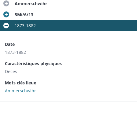
Ammerschwihr
5Mi/6/13
1873-1882
Date
1873-1882
Caractéristiques physiques
Décès
Mots clés lieux
Ammerschwihr