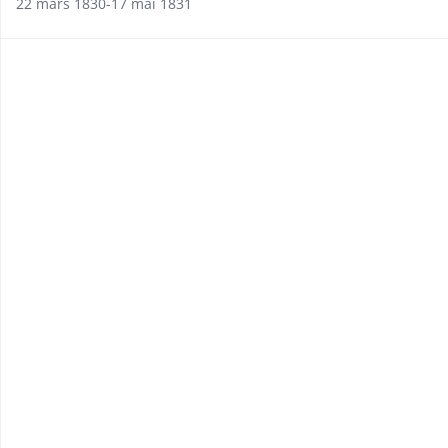
22 mars 1830-17 mai 1831