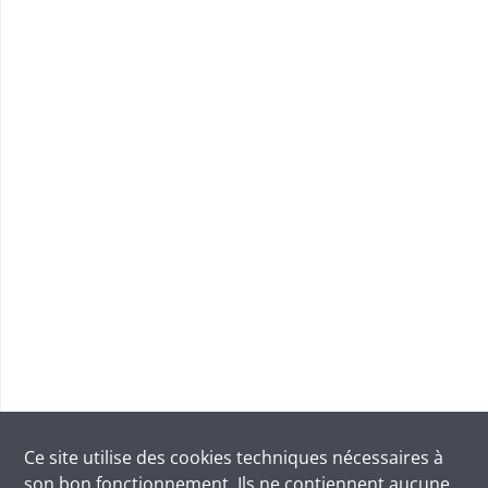
Ce site utilise des
cookies
techniques nécessaires à
son bon fonctionnement. Ils ne contiennent aucune