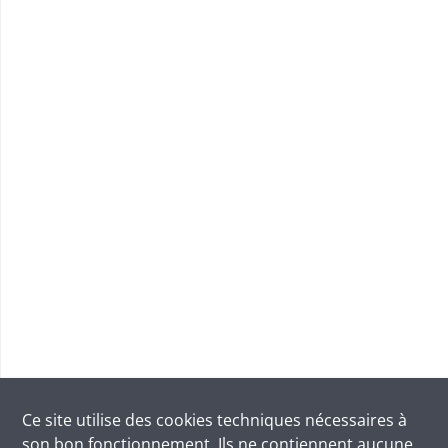
Ce site utilise des
cookies
techniques nécessaires à
son bon fonctionnement. Ils ne contiennent aucune