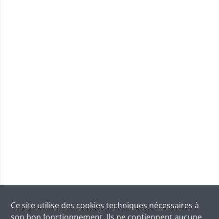
Ce site utilise des
cookies
techniques nécessaires à
son bon fonctionnement. Ils ne contiennent aucune