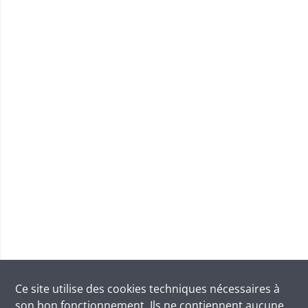
Ce site utilise des
cookies
techniques nécessaires à
son bon fonctionnement. Ils ne contiennent aucune