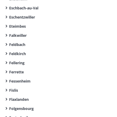
Eschbach-au-Val
Eschentzwiller
Eteimbes
Falkwiller
Feldbach
Feldkirch
Fellering
Ferrette
Fessenheim
Fislis
Flaxlanden
Folgensbourg