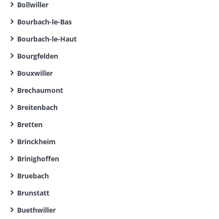
Bollwiller
Bourbach-le-Bas
Bourbach-le-Haut
Bourgfelden
Bouxwiller
Brechaumont
Breitenbach
Bretten
Brinckheim
Brinighoffen
Bruebach
Brunstatt
Buethwiller