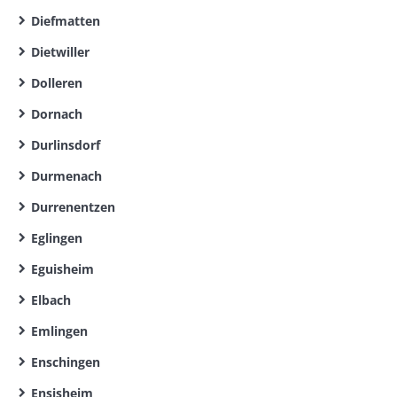
Diefmatten
Dietwiller
Dolleren
Dornach
Durlinsdorf
Durmenach
Durrenentzen
Eglingen
Eguisheim
Elbach
Emlingen
Enschingen
Ensisheim