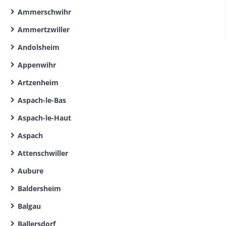
Ammerschwihr
Ammertzwiller
Andolsheim
Appenwihr
Artzenheim
Aspach-le-Bas
Aspach-le-Haut
Aspach
Attenschwiller
Aubure
Baldersheim
Balgau
Ballersdorf