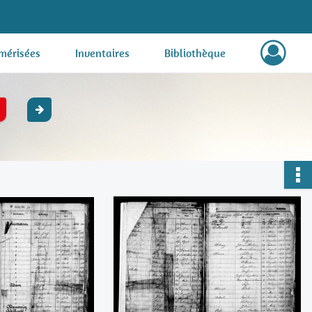
mérisées
Inventaires
Bibliothèque