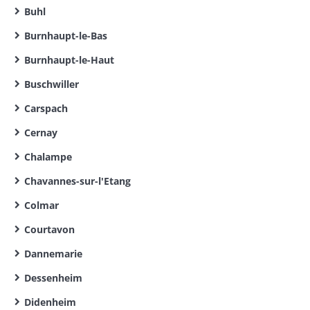
Buhl
Burnhaupt-le-Bas
Burnhaupt-le-Haut
Buschwiller
Carspach
Cernay
Chalampe
Chavannes-sur-l'Etang
Colmar
Courtavon
Dannemarie
Dessenheim
Didenheim