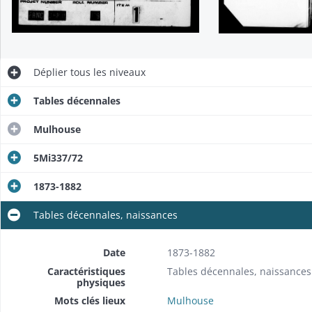
Déplier
tous les niveaux
Tables décennales
Mulhouse
5Mi337/72
1873-1882
Tables décennales, naissances
Date
1873-1882
Caractéristiques
Tables décennales, naissances
physiques
Mots clés lieux
Mulhouse