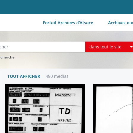
Portail Archives d'Alsace
Archives nu
dans tout le site
recherche
TOUT AFFICHER
480 medias