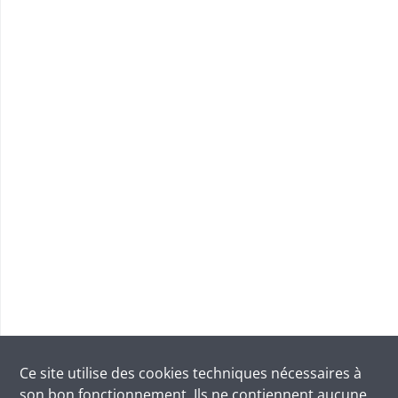
Ce site utilise des
cookies
techniques nécessaires à
son bon fonctionnement. Ils ne contiennent aucune