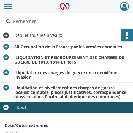
Ouvrir le menu déroulant
Archives Alsace - Colmar
Déplier
tous les niveaux
8R Occupation de la France par les armées ennemies
LIQUIDATION ET REMBOURSEMENT DES CHARGES DE
GUERRE DE 1813, 1814 ET 1815
Liquidation des charges de guerre de la deuxième
invasion
Liquidation et nivellement des charges de guerre
locales: comptes, pièces justificatives, correspondance
(dossiers dans l'ordre alphabétique des communes)
Elbach
Cote/Cotes extrêmes