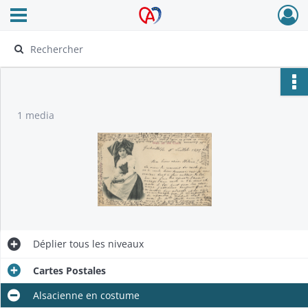
Ouvrir le menu déroulant
Archives Alsace - Colmar
1 media
Déplier
tous les niveaux
Cartes Postales
Alsacienne en costume