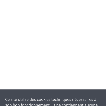
Ce site utilise des
cookies
techniques nécessaires à
son bon fonctionnement. Ils ne contiennent aucune