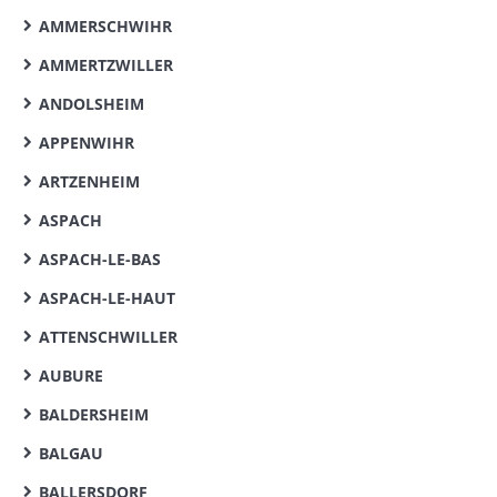
AMMERSCHWIHR
AMMERTZWILLER
ANDOLSHEIM
APPENWIHR
ARTZENHEIM
ASPACH
ASPACH-LE-BAS
ASPACH-LE-HAUT
ATTENSCHWILLER
AUBURE
BALDERSHEIM
BALGAU
BALLERSDORF