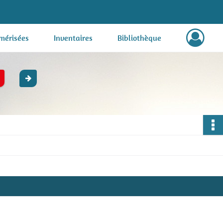
mérisées
Inventaires
Bibliothèque