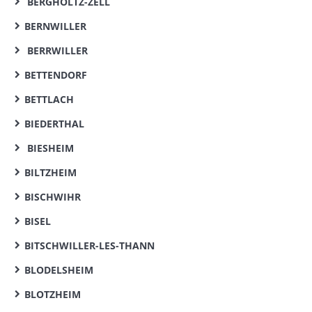
BERGHOLTZ-ZELL
BERNWILLER
BERRWILLER
BETTENDORF
BETTLACH
BIEDERTHAL
BIESHEIM
BILTZHEIM
BISCHWIHR
BISEL
BITSCHWILLER-LES-THANN
BLODELSHEIM
BLOTZHEIM