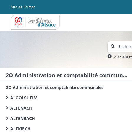
Archives Alsace - Colmar
Aide à la 
2O Administration et comptabilité communales
2O Administration et comptabilité communales
ALGOLSHEIM
ALTENACH
ALTENBACH
ALTKIRCH