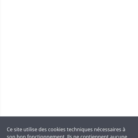
Ce site utilise des
cookies
techniques nécessaires à
son bon fonctionnement. Ils ne contiennent aucune