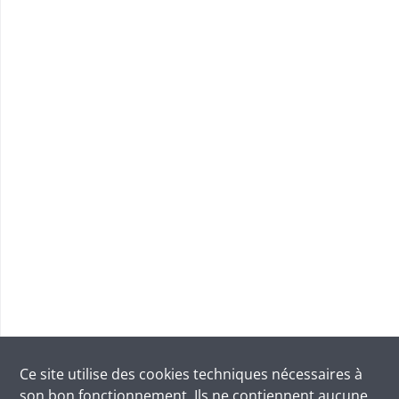
Ce site utilise des
cookies
techniques nécessaires à
son bon fonctionnement. Ils ne contiennent aucune