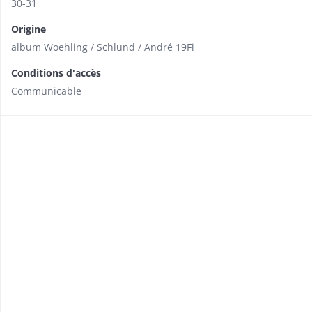
30-31
Origine
album Woehling / Schlund / André 19Fi
Conditions d'accès
Communicable