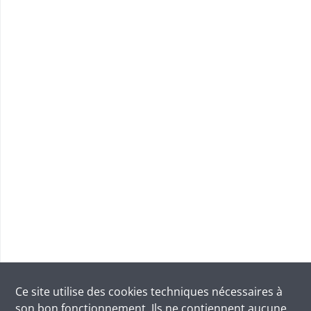
Ce site utilise des
cookies
techniques nécessaires à
son bon fonctionnement. Ils ne contiennent aucune