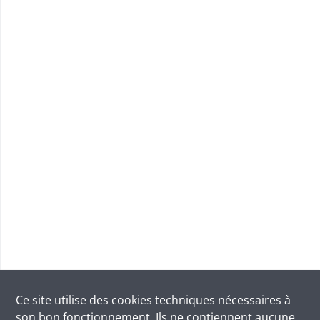
Ce site utilise des
cookies
techniques nécessaires à
son bon fonctionnement. Ils ne contiennent aucune