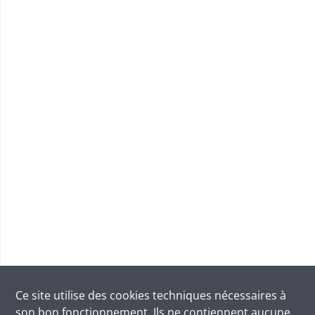
Ce site utilise des
cookies
techniques nécessaires à
son bon fonctionnement. Ils ne contiennent aucune