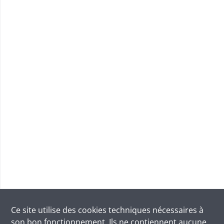
Ce site utilise des
cookies
techniques nécessaires à
son bon fonctionnement. Ils ne contiennent aucune