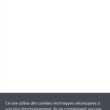
Ce site utilise des
cookies
techniques nécessaires à
son bon fonctionnement. Ils ne contiennent aucune