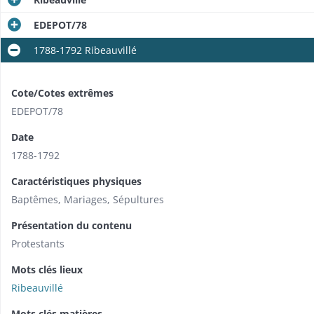
EDEPOT/78
1788-1792 Ribeauvillé
Cote/Cotes extrêmes
EDEPOT/78
Date
1788-1792
Caractéristiques physiques
Baptêmes, Mariages, Sépultures
Présentation du contenu
Protestants
Mots clés lieux
Ribeauvillé
Mots clés matières