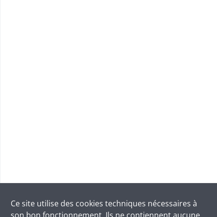
Ce site utilise des
cookies
techniques nécessaires à
son bon fonctionnement. Ils ne contiennent aucune