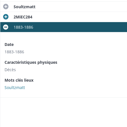
Soultzmatt
2MiEC284
1883-1886
Date
1883-1886
Caractéristiques physiques
Décès
Mots clés lieux
Soultzmatt