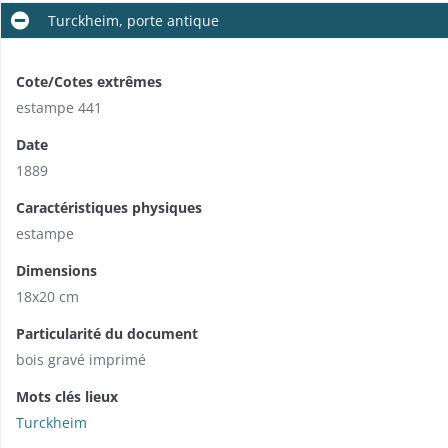
Turckheim, porte antique
Cote/Cotes extrêmes
estampe 441
Date
1889
Caractéristiques physiques
estampe
Dimensions
18x20 cm
Particularité du document
bois gravé imprimé
Mots clés lieux
Turckheim