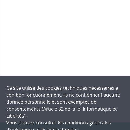
Ce site utilise des
cookies
techniques nécessaires à
son bon fonctionnement. Ils ne contiennent aucune
donnée personnelle et sont exemptés de
consentements (Article 82 de la loi Informatique et
Libertés).
Vous pouvez consulter les conditions générales
d’utilisation sur le lien ci-dessous.