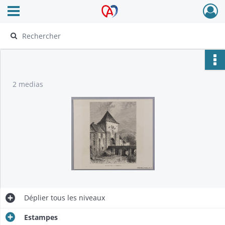
Ouvrir le menu déroulant
Archives Alsace - Colmar
2 medias
Déplier
tous les niveaux
Estampes