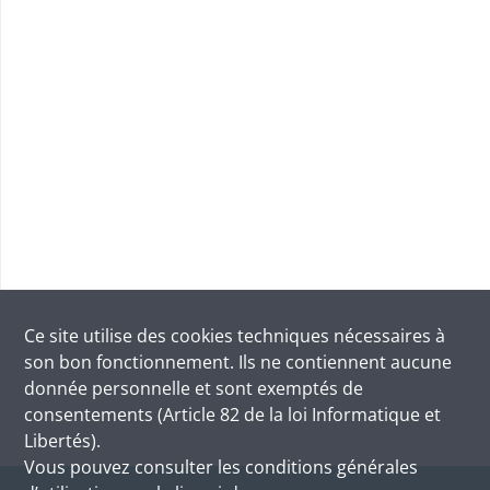
Ce site utilise des
cookies
techniques nécessaires à
son bon fonctionnement. Ils ne contiennent aucune
donnée personnelle et sont exemptés de
consentements (Article 82 de la loi Informatique et
Libertés).
Vous pouvez consulter les conditions générales