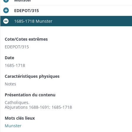
EDEPOT/315
1685-1718 Munster
Cote/Cotes extrêmes
EDEPOT/315
Date
1685-1718
Caractéristiques physiques
Notes
Présentation du contenu
Catholiques.
Abjurations 1688-1691; 1685-1718
Mots clés lieux
Munster