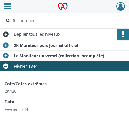
Ouvrir le menu déroulant
Archives Alsace - Colmar
Déplier
tous les niveaux
2K Moniteur puis Journal officiel
Le Moniteur universel (collection incomplète)
Février 1844
Cote/Cotes extrêmes
2K426
Date
Février 1844