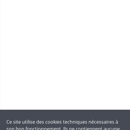
Ce site utilise des
cookies
techniques nécessaires à
son bon fonctionnement. Ils ne contiennent aucune