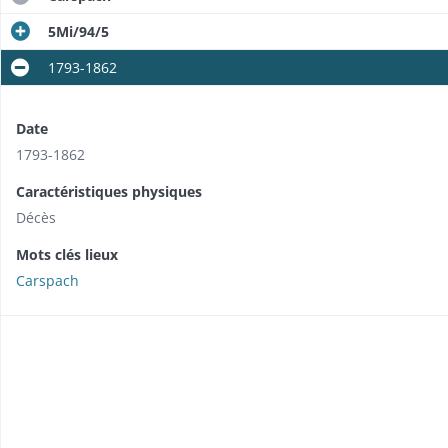
5Mi/94/5
1793-1862
Date
1793-1862
Caractéristiques physiques
Décès
Mots clés lieux
Carspach