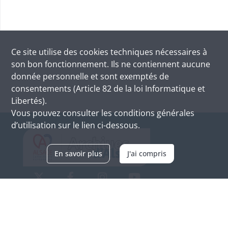
Ce site utilise des
cookies
techniques nécessaires à
son bon fonctionnement. Ils ne contiennent aucune
donnée personnelle et sont exemptés de
consentements (Article 82 de la loi Informatique et
Libertés).
Vous pouvez consulter les conditions générales
d’utilisation sur le lien ci-dessous.
En savoir plus
J'ai compris
Archives d'Alsace - Site de Colmar
Bâtiment M / Cité administrative