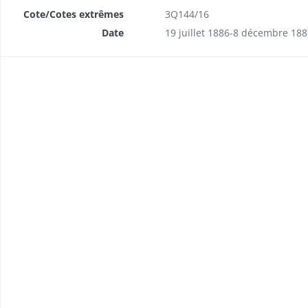
Cote/Cotes extrêmes
3Q144/16
Date
19 juillet 1886-8 décembre 188