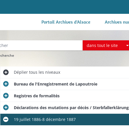
Portail Archives d'Alsace
Archives nu
dans tout le site
recherche
Déplier
tous les niveaux
Bureau de l'Enregistrement de Lapoutroie
Registres de formalités
Déclarations des mutations par décès / Sterbfallerklärun
19 juillet 1886-8 décembre 1887