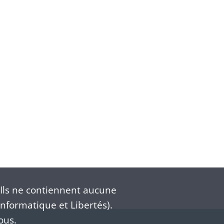
Ils ne contiennent aucune
nformatique et Libertés).
ous.