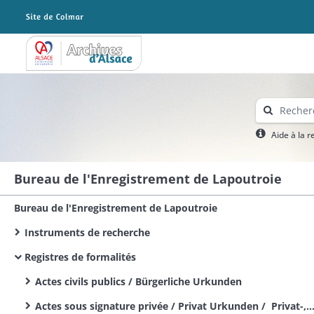
Archives Alsace - Colmar
Aide à la 
Bureau de l'Enregistrement de Lapoutroie
Bureau de l'Enregistrement de Lapoutroie
Instruments de recherche
Registres de formalités
Actes civils publics / Bürgerliche Urkunden
Actes sous signature privée / Privat Urkunden / Privat-, Gerichts- und Gerichtsvollzieher Urkunden