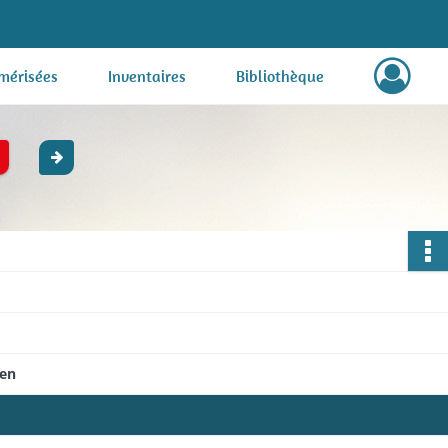
mérisées
Inventaires
Bibliothèque
gen