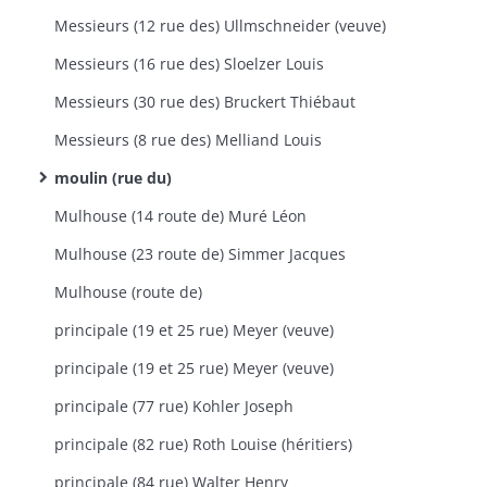
Messieurs (12 rue des) Ullmschneider (veuve)
Messieurs (16 rue des) Sloelzer Louis
Messieurs (30 rue des) Bruckert Thiébaut
Messieurs (8 rue des) Melliand Louis
moulin (rue du)
Mulhouse (14 route de) Muré Léon
Mulhouse (23 route de) Simmer Jacques
Mulhouse (route de)
principale (19 et 25 rue) Meyer (veuve)
principale (19 et 25 rue) Meyer (veuve)
principale (77 rue) Kohler Joseph
principale (82 rue) Roth Louise (héritiers)
principale (84 rue) Walter Henry