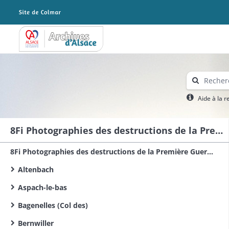
Archives Alsace - Colmar
Aide à la 
8Fi Photographies des destructions de la Première Guerre mondiale dans le sud du Haut-Rhin
8Fi Photographies des destructions de la Première Guerre mondiale dans le Haut-Rhin
Altenbach
Aspach-le-bas
Bagenelles (Col des)
Bernwiller