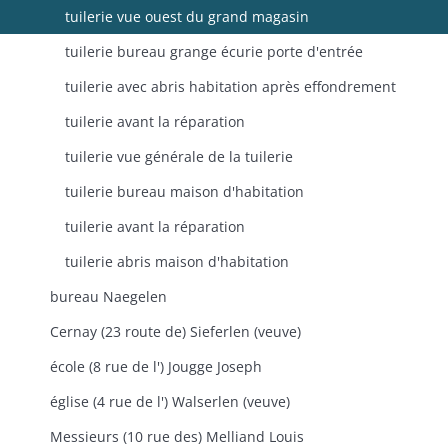
tuilerie vue ouest du grand magasin
tuilerie bureau grange écurie porte d'entrée
tuilerie avec abris habitation après effondrement
tuilerie avant la réparation
tuilerie vue générale de la tuilerie
tuilerie bureau maison d'habitation
tuilerie avant la réparation
tuilerie abris maison d'habitation
bureau Naegelen
Cernay (23 route de) Sieferlen (veuve)
école (8 rue de l') Jougge Joseph
église (4 rue de l') Walserlen (veuve)
Messieurs (10 rue des) Melliand Louis