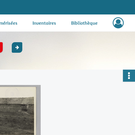
mérisées
Inventaires
Bibliothèque