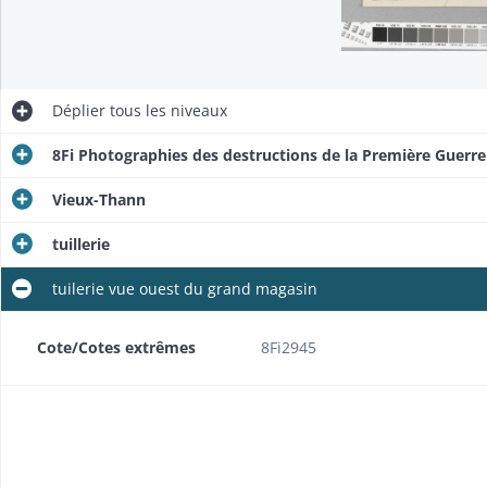
Déplier
tous les niveaux
8Fi Photographies des destructions de la Première Guerr
Vieux-Thann
tuillerie
tuilerie vue ouest du grand magasin
Cote/Cotes extrêmes
8Fi2945