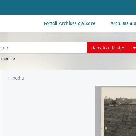
Portail Archives d'Alsace
Archives nu
dans tout le site
recherche
1 media