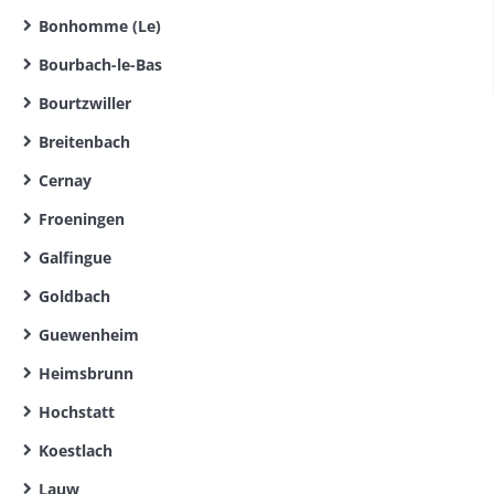
Bonhomme (Le)
Bourbach-le-Bas
Bourtzwiller
Breitenbach
Cernay
Froeningen
Galfingue
Goldbach
Guewenheim
Heimsbrunn
Hochstatt
Koestlach
Lauw