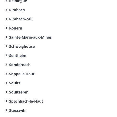
Reiningue
Rimbach
Rimbach-Zell
Rodern
Sainte-Marie-aux-Mines
Schweighouse
Sentheim
Sondernach
Soppe le Haut
Soultz
Soultzeren
Spechbach-le-Haut
Stosswihr