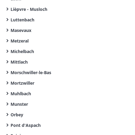
Lièpvre - Musloch
Luttenbach
Masevaux
Metzeral
Michelbach
Mittlach
Morschwiller-le-Bas
Mortzwiller
Muhlbach
Munster
Orbey
Pont d'Aspach